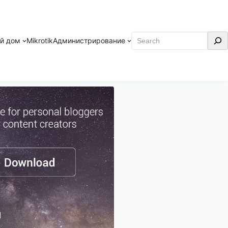
Поиск
й дом
Mikrotik
Администрирование